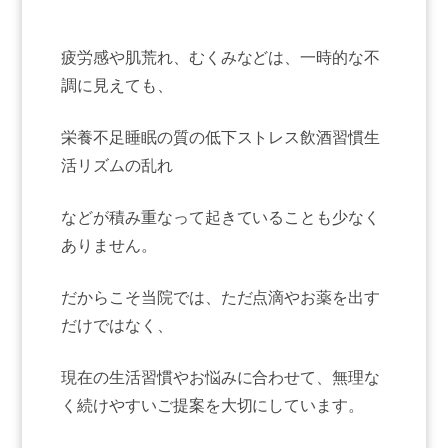
疲労感や肌荒れ、むくみなどは、
一時的な不
調に見えても、
栄養不足
睡眠の質の低下
ストレス
飲酒習慣
生
活リズムの乱れ
などが積み重なって起きていることも少なく
ありません。
だからこそ当院では、
ただ点滴やお薬を出す
だけではなく、
現在の生活習慣やお悩みに合わせて、
無理な
く続けやすいご提案を大切にしています。