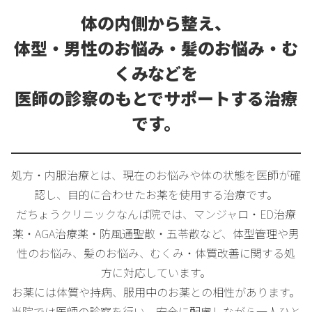
体の内側から整え、
体型・男性のお悩み・髪のお悩み・む
くみなどを
医師の診察のもとでサポートする治療
です。
処方・内服治療とは、現在のお悩みや体の状態を医師が確
認し、目的に合わせたお薬を使用する治療です。
だちょうクリニックなんば院では、マンジャロ・ED治療
薬・AGA治療薬・防風通聖散・五苓散など、体型管理や男
性のお悩み、髪のお悩み、むくみ・体質改善に関する処
方に対応しています。
お薬には体質や持病、服用中のお薬との相性があります。
当院では医師の診察を行い、安全に配慮しながら一人ひと